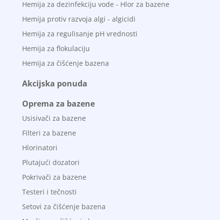
Hemija za dezinfekciju vode - Hlor za bazene
Hemija protiv razvoja algi - algicidi
Hemija za regulisanje pH vrednosti
Hemija za flokulaciju
Hemija za čišćenje bazena
Akcijska ponuda
Oprema za bazene
Usisivači za bazene
Filteri za bazene
Hlorinatori
Plutajući dozatori
Pokrivači za bazene
Testeri i tečnosti
Setovi za čišćenje bazena