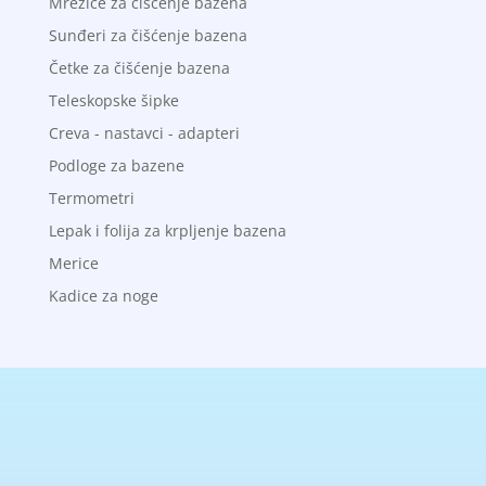
Mrežice za čišćenje bazena
Sunđeri za čišćenje bazena
Četke za čišćenje bazena
Teleskopske šipke
Creva - nastavci - adapteri
Podloge za bazene
Termometri
Lepak i folija za krpljenje bazena
Merice
Kadice za noge