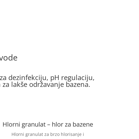
 vode
 za dezinfekciju, pH regulaciju,
ma za lakše održavanje bazena.
Hlorni granulat – hlor za bazene
Hlorni granulat za brzo hlorisanje i