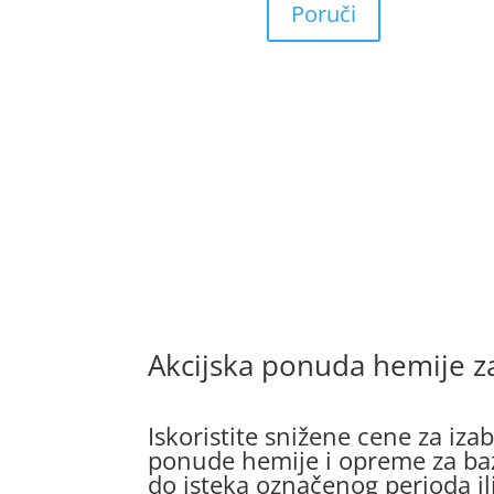
Poruči
Akcijska ponuda hemije z
Iskoristite snižene cene za iza
ponude hemije i opreme za baz
do isteka označenog perioda ili