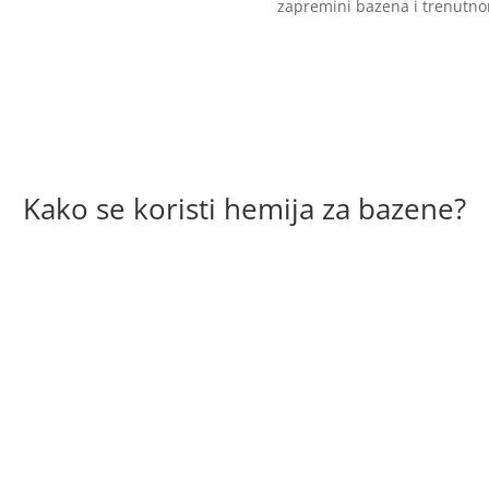
zapremini bazena i trenutno
Kako se koristi hemija za bazene?
Testiranje vode
Hlorisanje vode