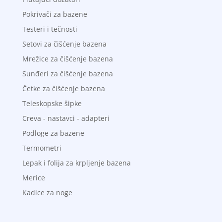
Pokrivači za bazene
Testeri i tečnosti
Setovi za čišćenje bazena
Mrežice za čišćenje bazena
Sunđeri za čišćenje bazena
Četke za čišćenje bazena
Teleskopske šipke
Creva - nastavci - adapteri
Podloge za bazene
Termometri
Lepak i folija za krpljenje bazena
Merice
Kadice za noge