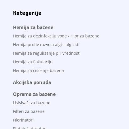
Kategorije
Hemija za bazene
Hemija za dezinfekciju vode - Hlor za bazene
Hemija protiv razvoja algi - algicidi
Hemija za regulisanje pH vrednosti
Hemija za flokulaciju
Hemija za čišćenje bazena
Akcijska ponuda
Oprema za bazene
Usisivači za bazene
Filteri za bazene
Hlorinatori
Plutajući dozatori