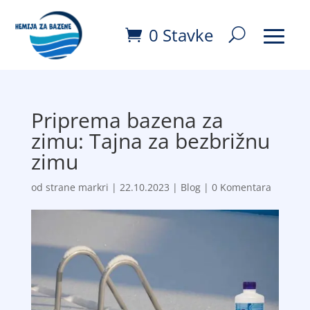
0 Stavke
Priprema bazena za
zimu: Tajna za bezbrižnu
zimu
od strane
markri
|
22.10.2023
|
Blog
|
0 Komentara