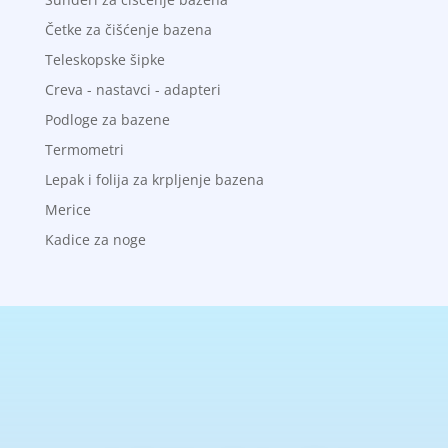
Četke za čišćenje bazena
Teleskopske šipke
Creva - nastavci - adapteri
Podloge za bazene
Termometri
Lepak i folija za krpljenje bazena
Merice
Kadice za noge