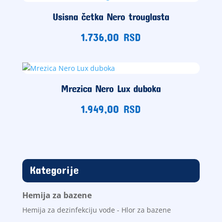
Usisna četka Nero trouglasta
1.736,00
RSD
Mrezica Nero Lux duboka
1.949,00
RSD
Kategorije
Hemija za bazene
Hemija za dezinfekciju vode - Hlor za bazene