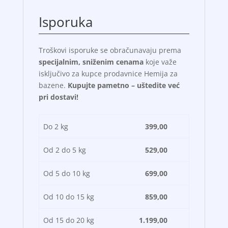
Isporuka
Troškovi isporuke se obračunavaju prema
specijalnim, sniženim cenama
koje važe
isključivo za kupce prodavnice Hemija za
bazene.
Kupujte pametno – uštedite već
pri dostavi!
Do 2 kg
399,00
Od 2 do 5 kg
529,00
Od 5 do 10 kg
699,00
Od 10 do 15 kg
859,00
Od 15 do 20 kg
1.199,00