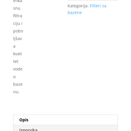
Kategorija:
Filteri za
bazene
Opis
Isporuka