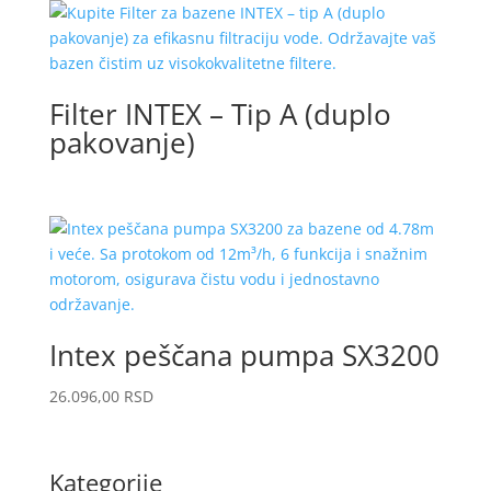
Filter INTEX – Tip A (duplo
pakovanje)
Intex peščana pumpa SX3200
26.096,00
RSD
Kategorije