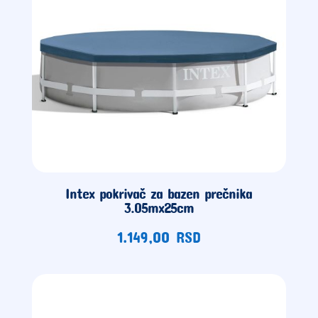
Intex pokrivač za bazen prečnika
3.05mx25cm
1.149,00
RSD