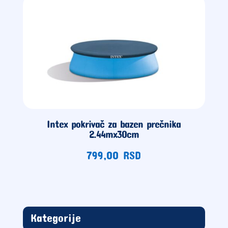
Intex pokrivač za bazen prečnika
2.44mx30cm
799,00
RSD
Kategorije