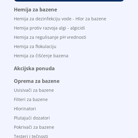
Hemija za bazene
Hemija za dezinfekciju vode - Hlor za bazene
Hemija protiv razvoja algi - algicidi
Hemija za regulisanje pH vrednosti
Hemija za flokulaciju
Hemija za čišćenje bazena
Akcijska ponuda
Oprema za bazene
Usisivači za bazene
Filteri za bazene
Hlorinatori
Plutajući dozatori
Pokrivači za bazene
Testeri i tečnosti