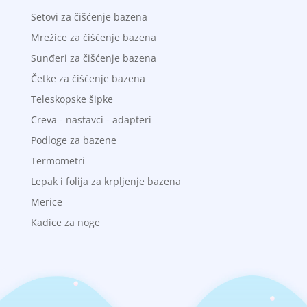
Setovi za čišćenje bazena
Mrežice za čišćenje bazena
Sunđeri za čišćenje bazena
Četke za čišćenje bazena
Teleskopske šipke
Creva - nastavci - adapteri
Podloge za bazene
Termometri
Lepak i folija za krpljenje bazena
Merice
Kadice za noge