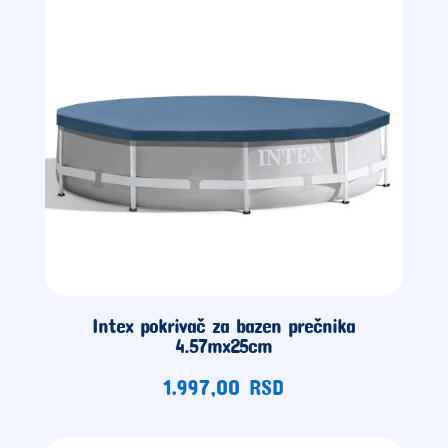
Intex pokrivač za bazen prečnika
4.57mx25cm
1.997,00
RSD