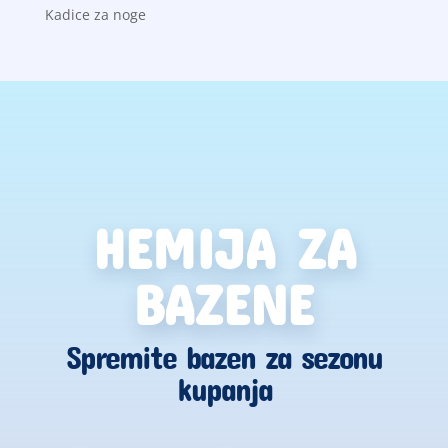
Kadice za noge
HEMIJA ZA
BAZENE
Spremite bazen za sezonu
kupanja