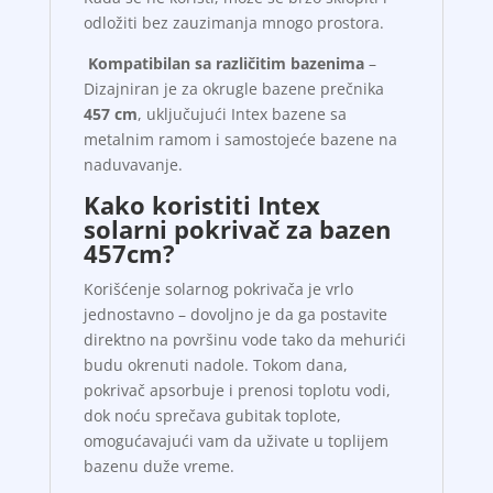
odložiti bez zauzimanja mnogo prostora.
Kompatibilan sa različitim bazenima
–
Dizajniran je za okrugle bazene prečnika
457 cm
, uključujući Intex bazene sa
metalnim ramom i samostojeće bazene na
naduvavanje.
Kako koristiti Intex
solarni pokrivač za bazen
457cm?
Korišćenje solarnog pokrivača je vrlo
jednostavno – dovoljno je da ga postavite
direktno na površinu vode tako da mehurići
budu okrenuti nadole. Tokom dana,
pokrivač apsorbuje i prenosi toplotu vodi,
dok noću sprečava gubitak toplote,
omogućavajući vam da uživate u toplijem
bazenu duže vreme.