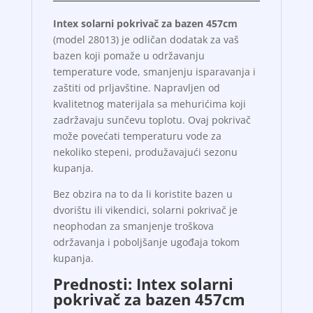
Intex solarni pokrivač za bazen 457cm
(model 28013) je odličan dodatak za vaš
bazen koji pomaže u održavanju
temperature vode, smanjenju isparavanja i
zaštiti od prljavštine. Napravljen od
kvalitetnog materijala sa mehurićima koji
zadržavaju sunčevu toplotu. Ovaj pokrivač
može povećati temperaturu vode za
nekoliko stepeni, produžavajući sezonu
kupanja.
Bez obzira na to da li koristite bazen u
dvorištu ili vikendici, solarni pokrivač je
neophodan za smanjenje troškova
održavanja i poboljšanje ugođaja tokom
kupanja.
Prednosti: Intex solarni
pokrivač za bazen 457cm