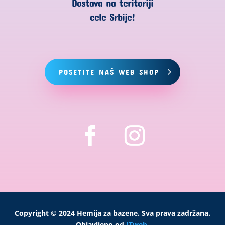
Dostava na teritoriji
cele Srbije!
POSETITE NAŠ WEB SHOP
Copyright © 2024 Hemija za bazene. Sva prava zadržana.
Objavljeno od
ITweb
.