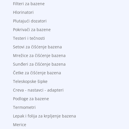
Filteri za bazene
Hlorinatori
Plutajući dozatori
Pokrivači za bazene
Testeri i tečnosti
Setovi za čišćenje bazena
Mrežice za čišćenje bazena
Sunđeri za čišćenje bazena
Četke za čišćenje bazena
Teleskopske šipke
Creva - nastavci - adapteri
Podloge za bazene
Termometri
Lepak i folija za krpljenje bazena
Merice