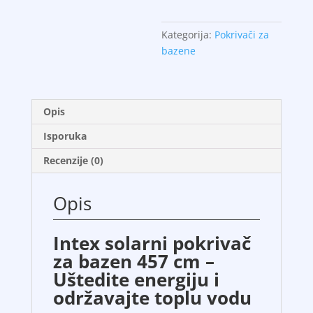
457cm
količina
Kategorija:
Pokrivači za
bazene
Opis
Isporuka
Recenzije (0)
Opis
Intex solarni pokrivač
za bazen 457 cm –
Uštedite energiju i
održavajte toplu vodu