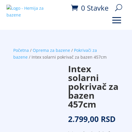
0 Stavke
Početna
/
Oprema za bazene
/
Pokrivači za
bazene
/ Intex solarni pokrivač za bazen 457cm
Intex
solarni
pokrivač za
bazen
457cm
2.799,00
RSD