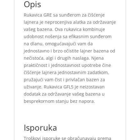
Opis
Rukavica GRE sa sunđerom za čišćenje
lajnera je neprocenjiva alatka za održavanje
vašeg bazena. Ova rukavica kombinuje
udobnost nošenja sa efikasnim sunđerom
na dlanu, omogućavajući vam da
jednostavno i brzo očistite lajner bazena od
nečistoća, algi i drugih naslaga. Njena
praktičnost i jednostavnost upotrebe čine
čišćenje lajnera jednostavnim zadatkom,
pružajući vam čist i privlačan bazen za
uživanje. Rukavica GFL5 je neizostavan
dodatak za održavanje vašeg bazena u
besprekornom stanju bez napora.
Isporuka
Troškovi isporuke se obračunavaju prema