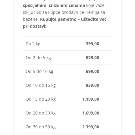
specijalnim, sniženim cenama
koje važe
isključivo za kupce prodavnice Hemija za
bazene.
Kupujte pametno – uštedite već
pri dostavi!
Do 2 kg
399,00
Od 2 do 5 kg
529,00
Od 5 do 10 kg
699,00
Od 10 do 15 kg
859,00
Od 15 do 20 kg
1.199,00
Od 20 do 30 kg
1.699,00
Od 30 do 50 kg
2.399,00