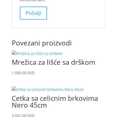
Povezani proizvodi
Mrežica za lišće sa drškom
1.500,00
RSD
Cetka sa celicnim brkovima
Nero 45cm
3.001,00
RSD