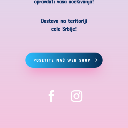
opravdati vaša očekivanja!
Dostava na teritoriji
cele Srbije!
POSETITE NAŠ WEB SHOP