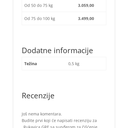
Od 50 do 75 kg
3.059,00
Od 75 do 100 kg
3.499,00
Dodatne informacije
Težina
0,5 kg
Recenzije
Još nema komentara.
Budite prvi koji će napisati recenziju za
„Rukavica GRE sa sunđerom za čišćenje