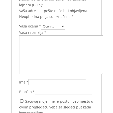
lajnera (GFL5)“
Vaša adresa e-pošte neće biti objavljena.
Neophodna polja su označena
*
Vaša ocena
*
Vaša recenzija
*
Ime
*
E-pošta
*
Sačuvaj moje ime, e-poštu i veb mesto u
ovom pregledaču veba za sledeći put kada
komentarišem.