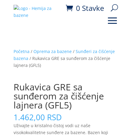
0 Stavke
Početna
/
Oprema za bazene
/
Sunđeri za čišćenje
bazena
/ Rukavica GRE sa sunđerom za čišćenje
lajnera (GFL5)
Rukavica GRE sa
sunđerom za čišćenje
lajnera (GFL5)
1.462,00
RSD
Uživajte u kristalno čistoj vodi uz naše
visokokvalitetne sunđere za bazene. Bazen koji