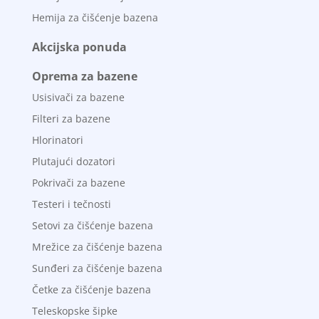
Hemija za čišćenje bazena
Akcijska ponuda
Oprema za bazene
Usisivači za bazene
Filteri za bazene
Hlorinatori
Plutajući dozatori
Pokrivači za bazene
Testeri i tečnosti
Setovi za čišćenje bazena
Mrežice za čišćenje bazena
Sunđeri za čišćenje bazena
Četke za čišćenje bazena
Teleskopske šipke