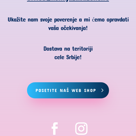
Ukažite nam svoje poverenje a mi ćemo opravdati
vaša očekivanja!
Dostava na teritoriji
cele Srbije!
POSETITE NAŠ WEB SHOP