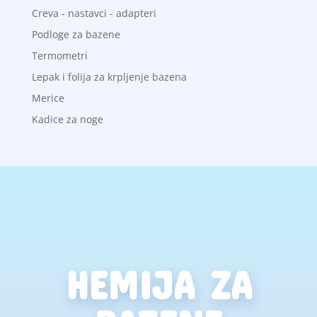
Creva - nastavci - adapteri
Podloge za bazene
Termometri
Lepak i folija za krpljenje bazena
Merice
Kadice za noge
HEMIJA ZA