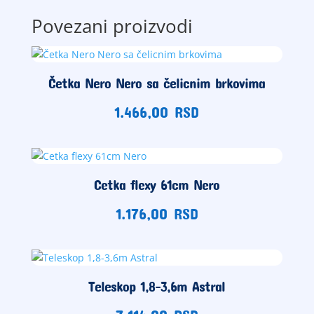
Povezani proizvodi
Četka Nero Nero sa čelicnim brkovima
1.466,00
RSD
Cetka flexy 61cm Nero
1.176,00
RSD
Teleskop 1,8-3,6m Astral