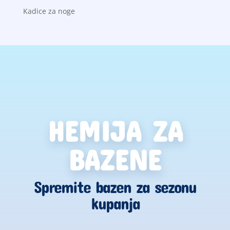
Kadice za noge
HEMIJA ZA
BAZENE
Spremite bazen za sezonu
kupanja