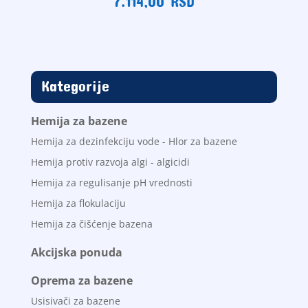
7.114,00
RSD
Kategorije
Hemija za bazene
Hemija za dezinfekciju vode - Hlor za bazene
Hemija protiv razvoja algi - algicidi
Hemija za regulisanje pH vrednosti
Hemija za flokulaciju
Hemija za čišćenje bazena
Akcijska ponuda
Oprema za bazene
Usisivači za bazene