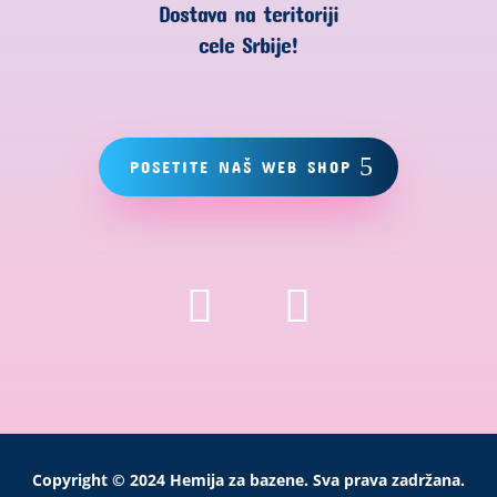
Dostava na teritoriji
cele Srbije!
POSETITE NAŠ WEB SHOP
Copyright © 2024 Hemija za bazene. Sva prava zadržana.