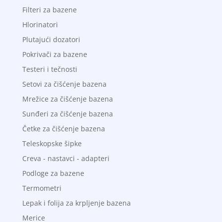
Filteri za bazene
Hlorinatori
Plutajući dozatori
Pokrivači za bazene
Testeri i tečnosti
Setovi za čišćenje bazena
Mrežice za čišćenje bazena
Sunđeri za čišćenje bazena
Četke za čišćenje bazena
Teleskopske šipke
Creva - nastavci - adapteri
Podloge za bazene
Termometri
Lepak i folija za krpljenje bazena
Merice