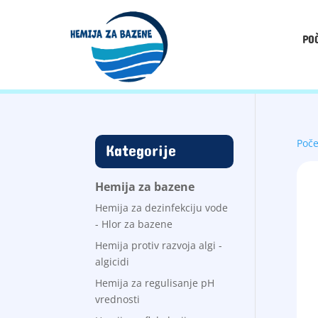
PO
Poč
Kategorije
Hemija za bazene
Hemija za dezinfekciju vode
- Hlor za bazene
Hemija protiv razvoja algi -
algicidi
Hemija za regulisanje pH
vrednosti