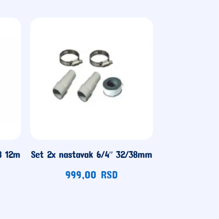
38 12m
Set 2x nastavak 6/4″ 32/38mm
999,00
RSD