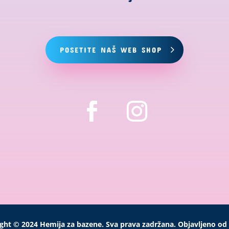
POSETITE NAŠ WEB SHOP
ght © 2024 Hemija za bazene. Sva prava zadržana. Objavljeno od